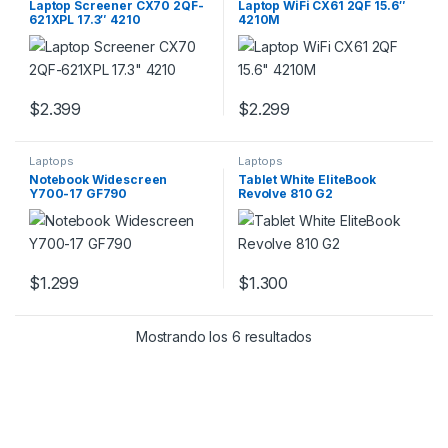
Laptop Screener CX70 2QF-
Laptop WiFi CX61 2QF 15.6″
621XPL 17.3″ 4210
4210M
$
2.399
$
2.299
Laptops
Laptops
Notebook Widescreen
Tablet White EliteBook
Y700-17 GF790
Revolve 810 G2
$
1.299
$
1.300
Mostrando los 6 resultados