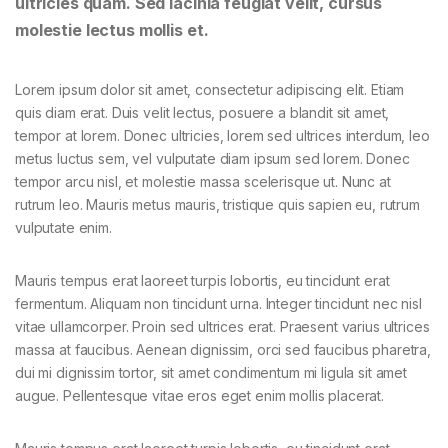
ultricies quam. Sed lacinia feugiat velit, cursus
molestie lectus mollis et.
Lorem ipsum dolor sit amet, consectetur adipiscing elit. Etiam
quis diam erat. Duis velit lectus, posuere a blandit sit amet,
tempor at lorem. Donec ultricies, lorem sed ultrices interdum, leo
metus luctus sem, vel vulputate diam ipsum sed lorem. Donec
tempor arcu nisl, et molestie massa scelerisque ut. Nunc at
rutrum leo. Mauris metus mauris, tristique quis sapien eu, rutrum
vulputate enim.
Mauris tempus erat laoreet turpis lobortis, eu tincidunt erat
fermentum. Aliquam non tincidunt urna. Integer tincidunt nec nisl
vitae ullamcorper. Proin sed ultrices erat. Praesent varius ultrices
massa at faucibus. Aenean dignissim, orci sed faucibus pharetra,
dui mi dignissim tortor, sit amet condimentum mi ligula sit amet
augue. Pellentesque vitae eros eget enim mollis placerat.