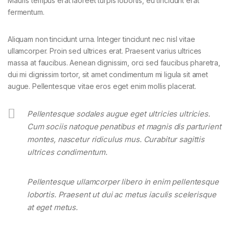
Mauris tempus erat laoreet turpis lobortis, eu tincidunt erat
fermentum.
Aliquam non tincidunt urna. Integer tincidunt nec nisl vitae
ullamcorper. Proin sed ultrices erat. Praesent varius ultrices
massa at faucibus. Aenean dignissim, orci sed faucibus pharetra,
dui mi dignissim tortor, sit amet condimentum mi ligula sit amet
augue. Pellentesque vitae eros eget enim mollis placerat.
Pellentesque sodales augue eget ultricies ultricies.
Cum sociis natoque penatibus et magnis dis parturient
montes, nascetur ridiculus mus. Curabitur sagittis
ultrices condimentum.
Pellentesque ullamcorper libero in enim pellentesque
lobortis. Praesent ut dui ac metus iaculis scelerisque
at eget metus.