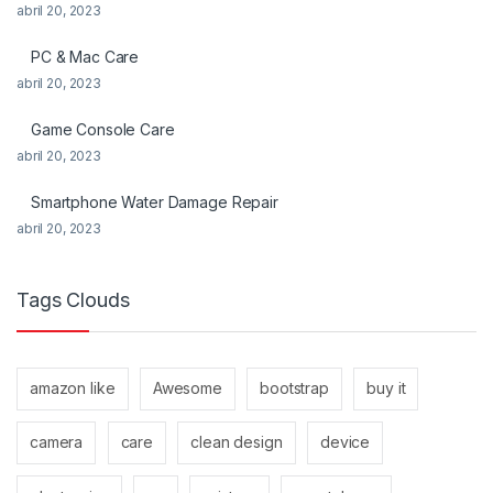
abril 20, 2023
PC & Mac Care
abril 20, 2023
Game Console Care
abril 20, 2023
Smartphone Water Damage Repair
abril 20, 2023
Tags Clouds
amazon like
Awesome
bootstrap
buy it
camera
care
clean design
device